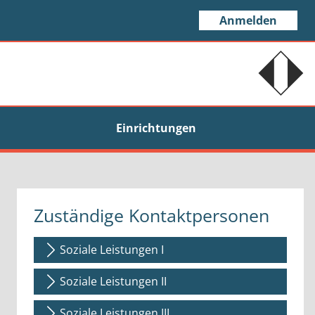
Anmelden
Einrichtungen
Zuständige Kontaktpersonen
Soziale Leistungen I
Soziale Leistungen II
Soziale Leistungen III