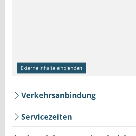
Externe Inhalte einblenden
Verkehrsanbindung
Servicezeiten