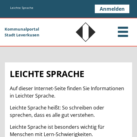
Zum Header
Zum Hauptinhalt
Zum Footer
Zum Hauptinhalt springen
Leichte Sprache
Anmelden
Kommunalportal
Stadt Leverkusen
LEICHTE SPRACHE
Auf dieser Internet-Seite finden Sie Informationen
in Leichter Sprache.
Leichte Sprache heißt: So schreiben oder
sprechen, dass es alle gut verstehen.
Leichte Sprache ist besonders wichtig für
Menschen mit Lern-Schwierigkeiten.