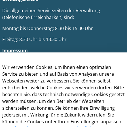
Die allgemeinen Servicezeiten der Verwaltung
(telefonische Erreichbarkeit) sind:
Montag bis Donnerstag: 8.30 bis 15.30 Uhr
Freitag: 8.30 Uhr bis 13.30 Uhr
Impressum
Datenschutz
Cookie-Richtlinie
Wir verwenden Cookies, um Ihnen einen optimalen
Barrierefreiheit
Service zu bieten und auf Basis von Analysen unsere
Kontakt
Webseiten weiter zu verbessern. Sie können selbst
entscheiden, welche Cookies wir verwenden dürfen. Bitte
Homepage der Stadt Leverkusen
beachten Sie, dass technisch notwendige Cookies gesetzt
werden müssen, um den Betrieb der Webseiten
sicherstellen zu können. Sie können Ihre Einwilligung
jederzeit mit Wirkung für die Zukunft widerrufen. Sie
können die Cookies unter Ihren Einstellungen anpassen