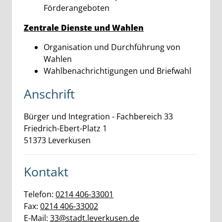
Förderangeboten
Zentrale Dienste und Wahlen
Organisation und Durchführung von
Wahlen
Wahlbenachrichtigungen und Briefwahl
Anschrift
Bürger und Integration - Fachbereich 33
Friedrich-Ebert-Platz
1
51373
Leverkusen
Kontakt
Telefon:
0214 406-33001
Fax:
0214 406-33002
E-Mail:
33@stadt.leverkusen.de