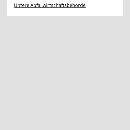
Untere Abfallwirtschaftsbehörde