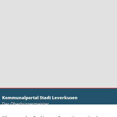
Kommunalportal Stadt Leverkusen
Der Oberbürgermeister
Postfach 10 11 40