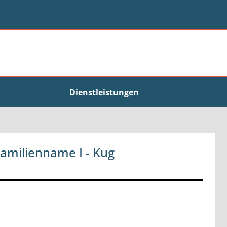
Dienstleistungen
amilienname I - Kug