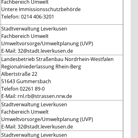
Fachbereich Umwelt
Untere Immissionsschutzbehörde
Telefon: 0214 406-3201
Stadtverwaltung Leverkusen
Fachbereich Umwelt
Umweltvorsorge/Umweltplanung (UVP)
E-Mail: 32@stadt.leverkusen.de
Landesbetrieb Straßenbau Nordrhein-Westfalen
Regionalniederlassung Rhein-Berg
Albertstraße 22
51643 Gummersbach
Telefon 02261 89-0
E-Mail: rnl.rb@strassen.nrw.de
Stadtverwaltung Leverkusen
Fachbereich Umwelt
Umweltvorsorge/Umweltplanung (UVP)
E-Mail: 32@stadt.leverkusen.de
Stadtverwaltung Leverkusen