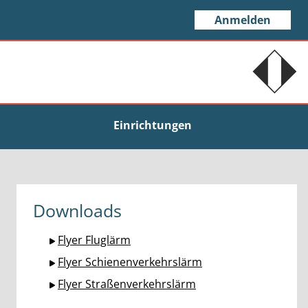
Anmelden
Einrichtungen
Downloads
Flyer Fluglärm
Flyer Schienenverkehrslärm
Flyer Straßenverkehrslärm