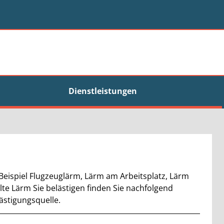
Dienstleistungen
eispiel Flugzeuglärm, Lärm am Arbeitsplatz, Lärm
te Lärm Sie belästigen finden Sie nachfolgend
lästigungsquelle.