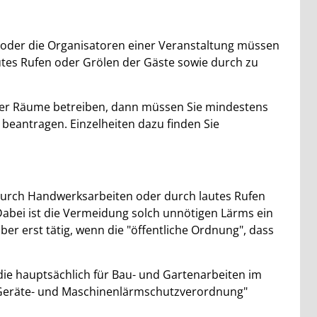
n
e oder die Organisatoren einer Veranstaltung müssen
utes Rufen oder Grölen der Gäste sowie durch zu
ner Räume betreiben, dann müssen Sie mindestens
eantragen. Einzelheiten dazu finden Sie
durch Handwerksarbeiten oder durch lautes Rufen
abei ist die Vermeidung solch unnötigen Lärms ein
er erst tätig, wenn die "öffentliche Ordnung", dass
ie hauptsächlich für Bau- und Gartenarbeiten im
 "Geräte- und Maschinenlärmschutzverordnung"