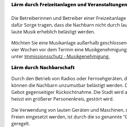
Beschreibung
Lärm durch Freizeitanlagen und Veranstaltunge
Die Betreiberinnen und Betreiber einer Freizeitanlag
dafür Sorge tragen, dass die Nachbarn nicht durch la
laute Musik erheblich belästigt werden.
Möchten Sie eine Musikanlage außerhalb geschlosse
vier Wochen vor dem Termin eine Musikgenehmigung b
unter
Immissionsschutz - Musikgenehmigung.
Lärm durch Nachbarschaft
Durch den Betrieb von Radios oder Fernsehgeräten, 
können die Nachbarn unzumutbar belästigt werden. D
Gebot gegenseitiger Rücksichtnahme. Die Stadt wird ab
heisst ein größerer Personenkreis, gestört wird.
Die Verwendung von lauten Geräten und Maschinen, d
Freien eingesetzt werden, ist durch die so genannte
geregelt.