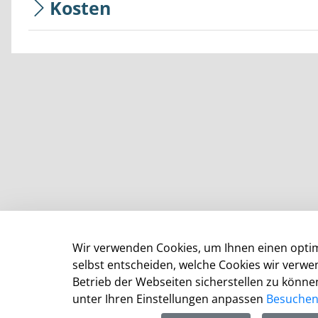
Kosten
Wir verwenden Cookies, um Ihnen einen optim
selbst entscheiden, welche Cookies wir verw
Betrieb der Webseiten sicherstellen zu können
Kommunalportal Stadt Leverkusen
unter Ihren Einstellungen anpassen
Besuchen 
Der Oberbürgermeister