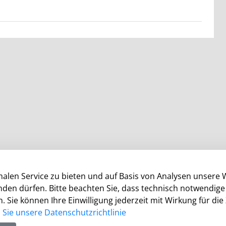
alen Service zu bieten und auf Basis von Analysen unsere 
enden dürfen. Bitte beachten Sie, dass technisch notwendi
. Sie können Ihre Einwilligung jederzeit mit Wirkung für die
Öffnungszeiten
Sie unsere Datenschutzrichtlinie
Die allgemeinen Servicezeiten der Verwaltung