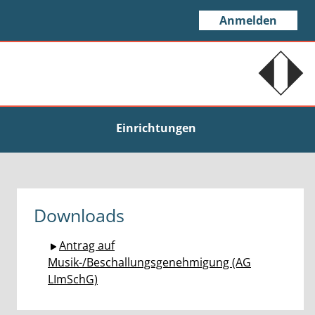
Anmelden
Einrichtungen
Downloads
Antrag auf
Musik-/Beschallungsgenehmigung (AG
LImSchG)