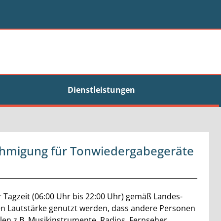
Dienstleistungen
hmigung für Tonwiedergabegeräte
Tagzeit (06:00 Uhr bis 22:00 Uhr) gemäß Landes-
en Lautstärke genutzt werden, dass andere Personen
len z.B. Musikinstrumente, Radios, Fernseher,