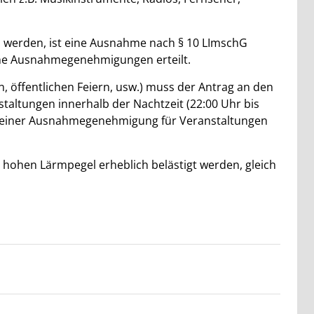
n werden, ist eine Ausnahme nach § 10 LImschG
eine Ausnahmegenehmigungen erteilt.
 öffentlichen Feiern, usw.) muss der Antrag an den
taltungen innerhalb der Nachtzeit (22:00 Uhr bis
ch einer Ausnahmegenehmigung für Veranstaltungen
n hohen Lärmpegel erheblich belästigt werden, gleich