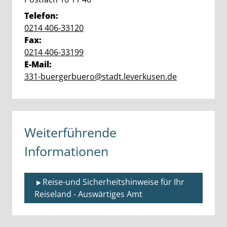
Telefon:
0214 406-33120
Fax:
0214 406-33199
E-Mail:
331-buergerbuero@stadt.leverkusen.de
Weiterführende
Informationen
Reise-und Sicherheitshinweise für Ihr 
Reiseland - Auswärtiges Amt