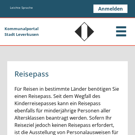
Zum Header
Zum Hauptinhalt
Zum Footer
Zum Hauptinhalt springen
Leichte Sprache
Anmelden
Kommunalportal
Stadt Leverkusen
Reisepass
Kurzbeschreibung
Für Reisen in bestimmte Länder benötigen Sie
einen Reisepass. Seit dem Wegfall des
Kinderreisepasses kann ein Reisepass
ebenfalls für minderjährige Personen aller
Altersklassen beantragt werden. Sofern Ihr
Reiseziel jedoch keinen Reisepass erfordert,
ist die Ausstellung von Personalausweisen für