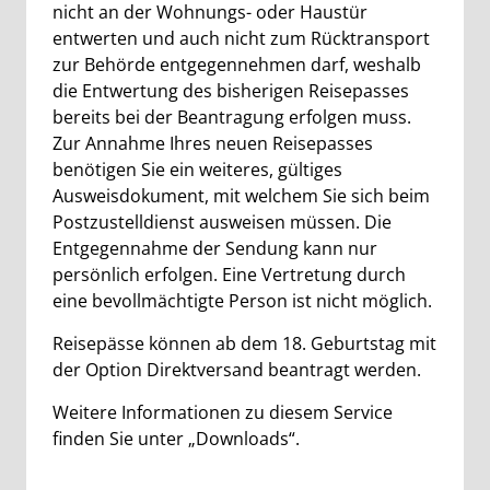
nicht an der Wohnungs- oder Haustür
entwerten und auch nicht zum Rücktransport
zur Behörde entgegennehmen darf, weshalb
die Entwertung des bisherigen Reisepasses
bereits bei der Beantragung erfolgen muss.
Zur Annahme Ihres neuen Reisepasses
benötigen Sie ein weiteres, gültiges
Ausweisdokument, mit welchem Sie sich beim
Postzustelldienst ausweisen müssen. Die
Entgegennahme der Sendung kann nur
persönlich erfolgen. Eine Vertretung durch
eine bevollmächtigte Person ist nicht möglich.
Reisepässe können ab dem 18. Geburtstag mit
der Option Direktversand beantragt werden.
Weitere Informationen zu diesem Service
finden Sie unter „Downloads“.