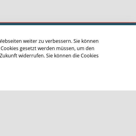
Impressum
Webseiten weiter zu verbessern. Sie können
Datenschutz
ge Cookies gesetzt werden müssen, um den
Cookie-Richtlinie
 Zukunft widerrufen. Sie können die Cookies
Barrierefreiheit
Kontakt
Homepage der Stadt Leverkusen