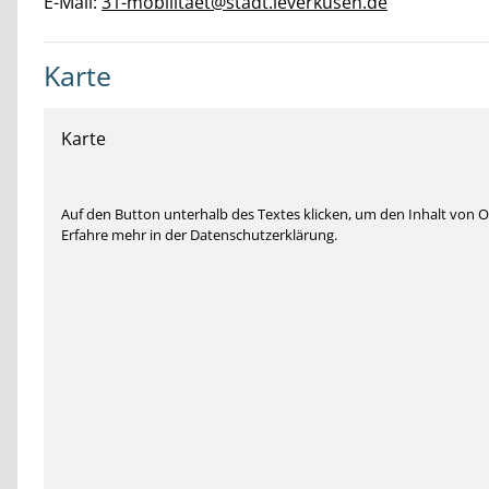
E-Mail:
31-mobilitaet@stadt.leverkusen.de
Karte
Karte
Auf den Button unterhalb des Textes klicken, um den Inhalt von
Erfahre mehr in der Datenschutzerklärung.