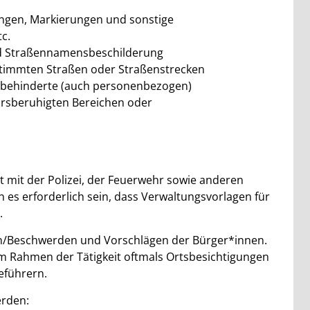
ungen, Markierungen und sonstige
c.
d Straßennamensbeschilderung
stimmten Straßen oder Straßenstrecken
rbehinderte (auch personenbezogen)
rsberuhigten Bereichen oder
mit der Polizei, der Feuerwehr sowie anderen
nn es erforderlich sein, dass Verwaltungsvorlagen für
.
en/Beschwerden und Vorschlägen der Bürger*innen.
m Rahmen der Tätigkeit oftmals Ortsbesichtigungen
eführern.
erden: