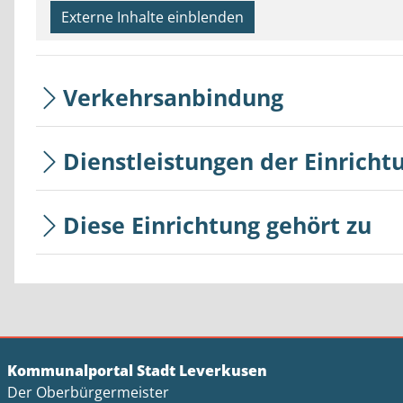
Externe Inhalte einblenden
Verkehrsanbindung
Dienstleistungen der Einricht
Diese Einrichtung gehört zu
Kommunalportal Stadt Leverkusen
Der Oberbürgermeister