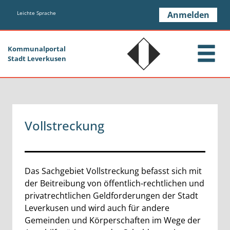
Zum Header
Zum Hauptinhalt
Zum Footer
Zum Hauptinhalt springen
Leichte Sprache
Anmelden
Kommunalportal
Stadt Leverkusen
Vollstreckung
Beschreibung
Das Sachgebiet Vollstreckung befasst sich mit
der Beitreibung von öffentlich-rechtlichen und
privatrechtlichen Geldforderungen der Stadt
Leverkusen und wird auch für andere
Gemeinden und Körperschaften im Wege der