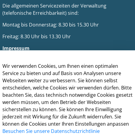
Die allgemeinen Servicezeiten der Verwaltung
(telefonische Erreichbarkeit) sind:
Montag bis Donnerstag: 8.30 bis 15.30 Uhr
Freitag: 8.30 Uhr bis 13.30 Uhr
Impressum
Datenschutz
Cookie-Richtlinie
Wir verwenden Cookies, um Ihnen einen optimalen
Barrierefreiheit
Service zu bieten und auf Basis von Analysen unsere
Kontakt
Webseiten weiter zu verbessern. Sie können selbst
entscheiden, welche Cookies wir verwenden dürfen. Bitte
Homepage der Stadt Leverkusen
beachten Sie, dass technisch notwendige Cookies gesetzt
werden müssen, um den Betrieb der Webseiten
sicherstellen zu können. Sie können Ihre Einwilligung
jederzeit mit Wirkung für die Zukunft widerrufen. Sie
können die Cookies unter Ihren Einstellungen anpassen
Besuchen Sie unsere Datenschutzrichtlinie