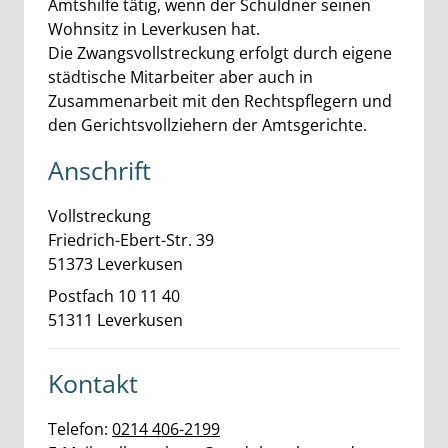
Amtshilfe tätig, wenn der Schuldner seinen
Wohnsitz in Leverkusen hat.
Die Zwangsvollstreckung erfolgt durch eigene
städtische Mitarbeiter aber auch in
Zusammenarbeit mit den Rechtspflegern und
den Gerichtsvollziehern der Amtsgerichte.
Anschrift
Vollstreckung
Friedrich-Ebert-Str.
39
51373
Leverkusen
Postfach 10 11 40
51311
Leverkusen
Kontakt
Telefon:
0214 406-2199