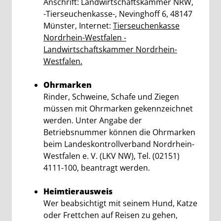
Anschrift: Landwirtschaftskammer NRW,
-Tierseuchenkasse-, Nevinghoff 6, 48147
Münster, Internet:
Tierseuchenkasse
Nordrhein-Westfalen -
Landwirtschaftskammer Nordrhein-
Westfalen.
Ohrmarken
Rinder, Schweine, Schafe und Ziegen
müssen mit Ohrmarken gekennzeichnet
werden. Unter Angabe der
Betriebsnummer können die Ohrmarken
beim Landeskontrollverband Nordrhein-
Westfalen e. V. (LKV NW), Tel. (02151)
4111-100, beantragt werden.
Heimtierausweis
Wer beabsichtigt mit seinem Hund, Katze
oder Frettchen auf Reisen zu gehen,