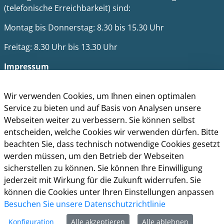
(telefonische Erreichbarkeit) sind:
Montag bis Donnerstag: 8.30 bis 15.30 Uhr
Freitag: 8.30 Uhr bis 13.30 Uhr
Impressum
Datenschutz
Cookie-Richtlinie
Wir verwenden Cookies, um Ihnen einen optimalen
Barrierefreiheit
Service zu bieten und auf Basis von Analysen unsere
Kontakt
Webseiten weiter zu verbessern. Sie können selbst
entscheiden, welche Cookies wir verwenden dürfen. Bitte
Homepage der Stadt Leverkusen
beachten Sie, dass technisch notwendige Cookies gesetzt
werden müssen, um den Betrieb der Webseiten
sicherstellen zu können. Sie können Ihre Einwilligung
jederzeit mit Wirkung für die Zukunft widerrufen. Sie
können die Cookies unter Ihren Einstellungen anpassen
Besuchen Sie unsere Datenschutzrichtlinie
Konfiguration
Alle akzeptieren
Alle ablehnen