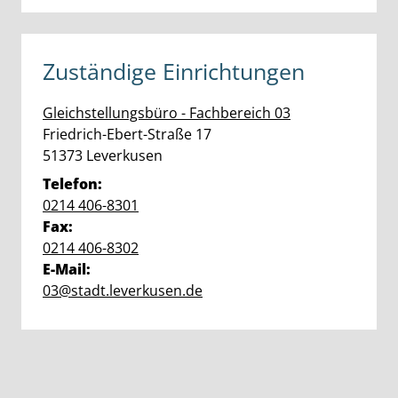
Zuständige Einrichtungen
Gleichstellungsbüro - Fachbereich 03
Straße:
Hausnummer:
Friedrich-Ebert-Straße
17
PLZ:
Ort:
51373
Leverkusen
Telefon:
0214 406-8301
Fax:
0214 406-8302
E-Mail:
03@stadt.leverkusen.de