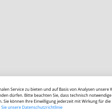
alen Service zu bieten und auf Basis von Analysen unsere 
enden dürfen. Bitte beachten Sie, dass technisch notwendi
. Sie können Ihre Einwilligung jederzeit mit Wirkung für die
Öffnungszeiten
Sie unsere Datenschutzrichtlinie
Die allgemeinen Servicezeiten der Verwaltung