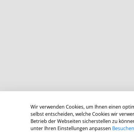
Wir verwenden Cookies, um Ihnen einen optim
selbst entscheiden, welche Cookies wir verw
Betrieb der Webseiten sicherstellen zu können
Kommunalportal Stadt Leverkusen
unter Ihren Einstellungen anpassen
Besuchen 
Der Oberbürgermeister