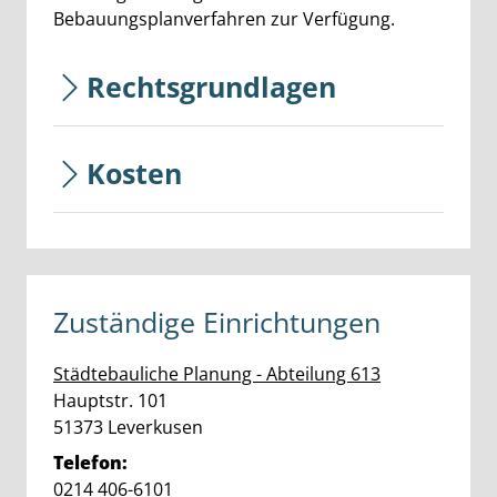
Bebauungsplanverfahren zur Verfügung.
Rechtsgrundlagen
Kosten
Zuständige Einrichtungen
Städtebauliche Planung - Abteilung 613
Straße:
Hausnummer:
Hauptstr.
101
PLZ:
Ort:
51373
Leverkusen
Telefon:
0214 406-6101