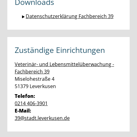
Downloads
Datenschutzerklärung Fachbereich 39
Zuständige Einrichtungen
Veterinär- und Lebensmittelüberwachung -
Fachbereich 39
Straße:
Hausnummer:
Miselohestraße
4
PLZ:
Ort:
51379
Leverkusen
Telefon:
0214 406-3901
E-Mail:
39@stadt.leverkusen.de