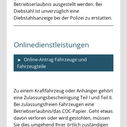
Betriebserlaubnis ausgestellt werden. Bei
Diebstahl ist unverzüglich eine
Diebstahlsanzeige bei der Polizei zu erstatten.
Onlinedienstleistungen
Online-Antrag Fahrzeuge und
Fahrzeugteile
Beschreibung
Zu einem Kraftfahrzeug oder Anhänger gehört
eine Zulassungsbescheinigung Teil I und Teil II.
Bei zulassungsfreien Fahrzeugen eine
Betriebserlaubnis/das COC-Papier. Geht etwas
davon verloren oder wird gestohlen, müssen
Sie dies umgehend Ihrer örtlich zuständigen