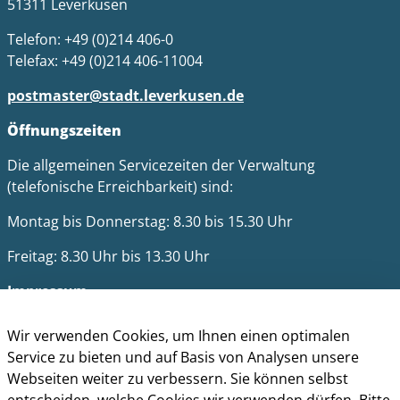
51311 Leverkusen
Telefon: +49 (0)214 406-0
Telefax: +49 (0)214 406-11004
postmaster@stadt.leverkusen.de
Öffnungszeiten
Die allgemeinen Servicezeiten der Verwaltung
(telefonische Erreichbarkeit) sind:
Montag bis Donnerstag: 8.30 bis 15.30 Uhr
Freitag: 8.30 Uhr bis 13.30 Uhr
Impressum
Datenschutz
Cookie-Richtlinie
Wir verwenden Cookies, um Ihnen einen optimalen
Barrierefreiheit
Service zu bieten und auf Basis von Analysen unsere
Kontakt
Webseiten weiter zu verbessern. Sie können selbst