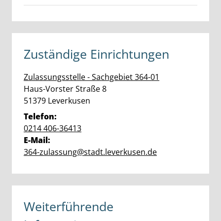
Zuständige Einrichtungen
Zulassungsstelle - Sachgebiet 364-01
Straße:
Hausnummer:
Haus-Vorster Straße
8
PLZ:
Ort:
51379
Leverkusen
Telefon:
0214 406-36413
E-Mail:
364-zulassung@stadt.leverkusen.de
Weiterführende