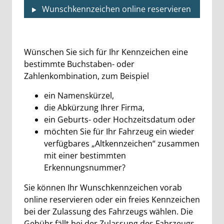
Wunschkennzeichen online reservieren
Beschreibung
Wünschen Sie sich für Ihr Kennzeichen eine
bestimmte Buchstaben- oder
Zahlenkombination, zum Beispiel
ein Namenskürzel,
die Abkürzung Ihrer Firma,
ein Geburts- oder Hochzeitsdatum oder
möchten Sie für Ihr Fahrzeug ein wieder
verfügbares „Altkennzeichen“ zusammen
mit einer bestimmten
Erkennungsnummer?
Sie können Ihr Wunschkennzeichen vorab
online reservieren oder ein freies Kennzeichen
bei der Zulassung des Fahrzeugs wählen. Die
Gebühr fällt bei der Zulassung des Fahrzeugs