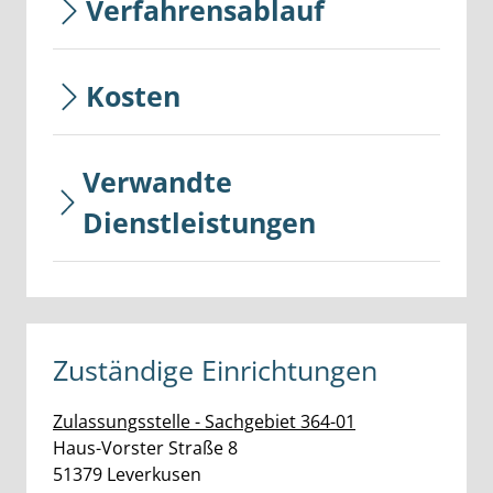
Verfahrensablauf
Kosten
Verwandte
Dienstleistungen
Zuständige Einrichtungen
Zulassungsstelle - Sachgebiet 364-01
Straße:
Hausnummer:
Haus-Vorster Straße
8
PLZ:
Ort:
51379
Leverkusen