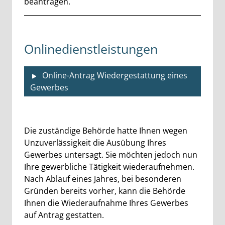
beantragen.
Onlinedienstleistungen
Online-Antrag Wiedergestattung eines
Gewerbes
Beschreibung
Die zuständige Behörde hatte Ihnen wegen
Unzuverlässigkeit die Ausübung Ihres
Gewerbes untersagt. Sie möchten jedoch nun
Ihre gewerbliche Tätigkeit wiederaufnehmen.
Nach Ablauf eines Jahres, bei besonderen
Gründen bereits vorher, kann die Behörde
Ihnen die Wiederaufnahme Ihres Gewerbes
auf Antrag gestatten.