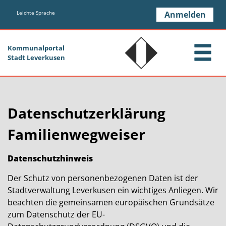
Zum Header
Zum Hauptinhalt
Zum Footer
Zum Hauptinhalt springen
Leichte Sprache
Anmelden
Kommunalportal
Stadt Leverkusen
Datenschutzerklärung
Familienwegweiser
Datenschutzhinweis
Der Schutz von personenbezogenen Daten ist der
Stadtverwaltung Leverkusen ein wichtiges Anliegen. Wir
beachten die gemeinsamen europäischen Grundsätze
zum Datenschutz der EU-